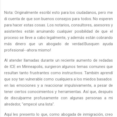
Nota: Originalmente escribí esto para los ciudadanos, pero me
di cuenta de que son buenos consejos para todos. No esperen
para hacer estas cosas. Los notarios, consultores, asesores y
asistentes están arruinando cualquier posibilidad de que el
proceso se lleve a cabo legalmente, y además están cobrando
más dinero que un abogado de verdad.Busquen ayuda
profesional--ahora mismo!
Al atender llamadas durante un reciente aumento de redadas
de ICE en Minneapolis, surgieron algunos temas comunes que
resultan tanto frustrantes como instructivos. También aprendí
que soy tan vulnerable como cualquiera a los miedos basados ​​
en las emociones y a reaccionar impulsivamente, a pesar de
tener ciertos conocimientos y herramientas. Así que, después
de disculparme profusamente con algunas personas a mi
alrededor, "empecé una lista".
Aquí les presento lo que, como abogada de inmigración, creo