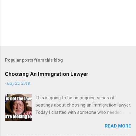
Popular posts from this blog
Choosing An Immigration Lawyer
-
May 25, 2018
This is going to be an ongoing series of
postings about choosing an immigration lawyer.
Today I chatted with someone who needed a
lawyer because his mother died but left
READ MORE
property in India and has a dispute with his
sister. It was mainly a counseling session on