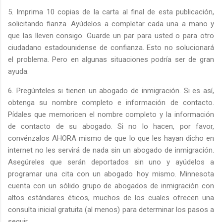
5. Imprima 10 copias de la carta al final de esta publicación,
solicitando fianza. Ayúdelos a completar cada una a mano y
que las lleven consigo. Guarde un par para usted o para otro
ciudadano estadounidense de confianza. Esto no solucionará
el problema. Pero en algunas situaciones podría ser de gran
ayuda.
6. Pregúnteles si tienen un abogado de inmigración. Si es así,
obtenga su nombre completo e información de contacto.
Pídales que memoricen el nombre completo y la información
de contacto de su abogado. Si no lo hacen, por favor,
convénzalos AHORA mismo de que lo que les hayan dicho en
internet no les servirá de nada sin un abogado de inmigración.
Asegúreles que serán deportados sin uno y ayúdelos a
programar una cita con un abogado hoy mismo. Minnesota
cuenta con un sólido grupo de abogados de inmigración con
altos estándares éticos, muchos de los cuales ofrecen una
consulta inicial gratuita (al menos) para determinar los pasos a
seguir.